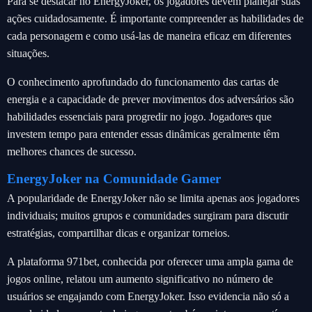
Para se destacar no EnergyJoker, os jogadores devem planejar suas
ações cuidadosamente. É importante compreender as habilidades de
cada personagem e como usá-las de maneira eficaz em diferentes
situações.
O conhecimento aprofundado do funcionamento das cartas de
energia e a capacidade de prever movimentos dos adversários são
habilidades essenciais para progredir no jogo. Jogadores que
investem tempo para entender essas dinâmicas geralmente têm
melhores chances de sucesso.
EnergyJoker na Comunidade Gamer
A popularidade de EnergyJoker não se limita apenas aos jogadores
individuais; muitos grupos e comunidades surgiram para discutir
estratégias, compartilhar dicas e organizar torneios.
A plataforma 971bet, conhecida por oferecer uma ampla gama de
jogos online, relatou um aumento significativo no número de
usuários se engajando com EnergyJoker. Isso evidencia não só a