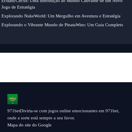
EcstaticCircus: Uma Introdução ao Mundo Cativante de um Novo
Jogo de Estratégia
Explorando NukeWorld: Um Mergulho em Aventura e Estratégia
Explorando o Vibrante Mundo de PinataWins: Um Guia Completo
971betDivirta-se com jogos online emocionantes em 971bet,
onde a sorte está sempre a seu favor.
Mapa do site do Google