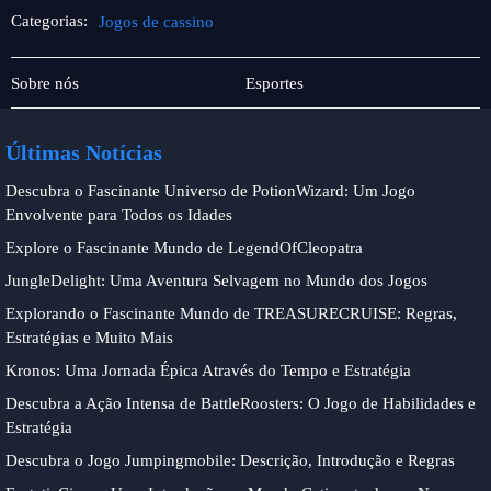
Categorias:
Jogos de cassino
Videogames
Jogos
Sobre nós
Esportes
de
cassino
Últimas Notícias
Descubra o Fascinante Universo de PotionWizard: Um Jogo
Envolvente para Todos os Idades
Explore o Fascinante Mundo de LegendOfCleopatra
JungleDelight: Uma Aventura Selvagem no Mundo dos Jogos
Explorando o Fascinante Mundo de TREASURECRUISE: Regras,
Estratégias e Muito Mais
Kronos: Uma Jornada Épica Através do Tempo e Estratégia
Descubra a Ação Intensa de BattleRoosters: O Jogo de Habilidades e
Estratégia
Descubra o Jogo Jumpingmobile: Descrição, Introdução e Regras