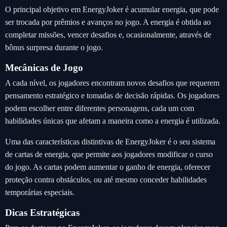
O principal objetivo em EnergyJoker é acumular energia, que pode
ser trocada por prêmios e avanços no jogo. A energia é obtida ao
completar missões, vencer desafios e, ocasionalmente, através de
bônus surpresa durante o jogo.
Mecânicas de Jogo
A cada nível, os jogadores encontram novos desafios que requerem
pensamento estratégico e tomadas de decisão rápidas. Os jogadores
podem escolher entre diferentes personagens, cada um com
habilidades únicas que afetam a maneira como a energia é utilizada.
Uma das características distintivas de EnergyJoker é o seu sistema
de cartas de energia, que permite aos jogadores modificar o curso
do jogo. As cartas podem aumentar o ganho de energia, oferecer
proteção contra obstáculos, ou até mesmo conceder habilidades
temporárias especiais.
Dicas Estratégicas