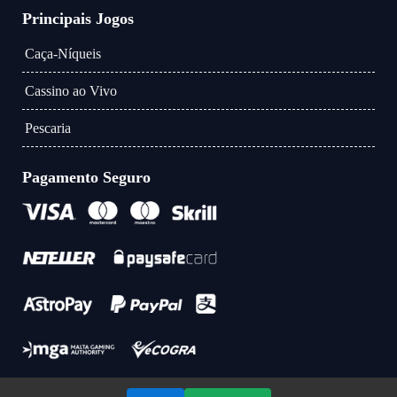
Principais Jogos
Caça-Níqueis
Cassino ao Vivo
Pescaria
Pagamento Seguro