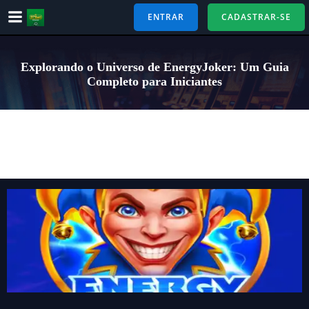
Pular
ENTRAR
CADASTRAR-SE
para
o
conteúdo
Explorando o Universo de EnergyJoker: Um Guia
Completo para Iniciantes