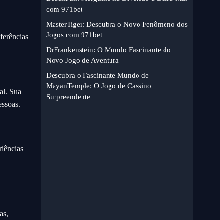
com 971bet
MasterTiger: Descubra o Novo Fenômeno dos
Jogos com 971bet
ferências
DrFrankenstein: O Mundo Fascinante do
Novo Jogo de Aventura
Descubra o Fascinante Mundo de
MayanTemple: O Jogo de Cassino
al. Sua
Surpreendente
essoas.
riências
e
as,