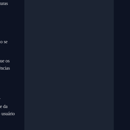
turas
o se
que os
ências
r
e da
 usuário