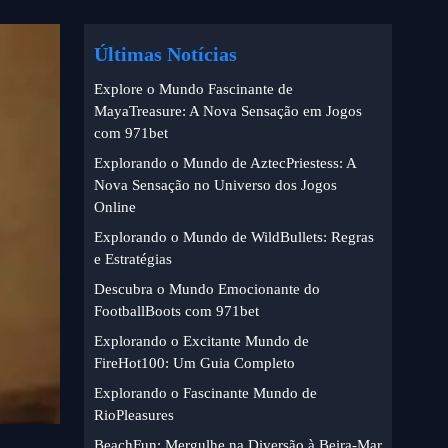
Últimas Notícias
Explore o Mundo Fascinante de
MayaTreasure: A Nova Sensação em Jogos
com 971bet
Explorando o Mundo de AztecPriestess: A
Nova Sensação no Universo dos Jogos
Online
Explorando o Mundo de WildBullets: Regras
e Estratégias
Descubra o Mundo Emocionante do
FootballBoots com 971bet
Explorando o Excitante Mundo de
FireHot100: Um Guia Completo
Explorando o Fascinante Mundo de
RioPleasures
BeachFun: Mergulhe na Diversão à Beira-Mar