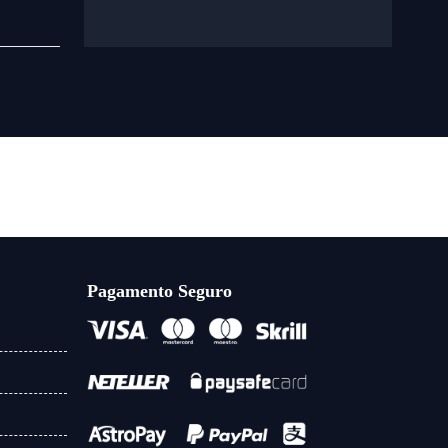
Pagamento Seguro