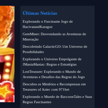
Últimas Notícias
Explorando o Fascinante Jogo de
HacivatandKaragoz
GemMiner: Desvendando as Aventuras de
Mineração
Descobrindo GalacticGO: Um Universo de
Possibilidades
Explorando o Universo Empolgante de
JManiaManiac: Regras e Estratégias
LostTreasure: Explorando o Mundo de
Aventuras e Desafios das Regras do Jogo
Descubra os Mistérios e Recompensas em
Treasures of Aztec com 971bet
Explorando o Mundo de RaccoonTales e Suas
Regras Fascinantes