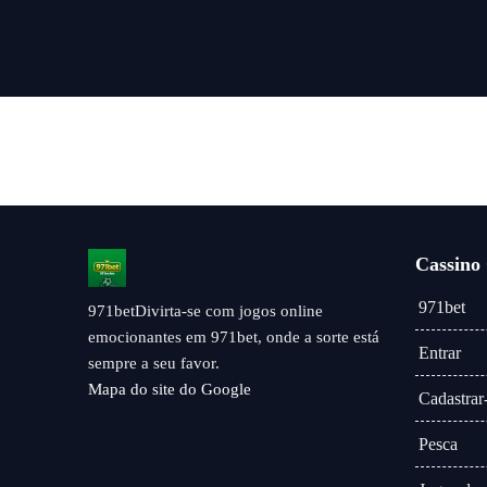
Cassino
971bet
971betDivirta-se com jogos online
emocionantes em 971bet, onde a sorte está
Entrar
sempre a seu favor.
Mapa do site do Google
Cadastrar
Pesca