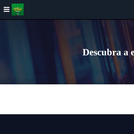
Pular
para
o
conteúdo
Descubra a