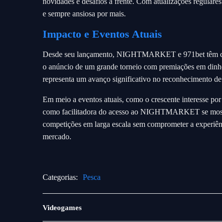
novidades e desafios à frente. Com atualizações regular
e sempre ansiosa por mais.
Impacto e Eventos Atuais
Desde seu lançamento, NIGHTMARKET e 971bet têm criad
o anúncio de um grande torneio com premiações em dinhei
representa um avanço significativo no reconhecimento de
Em meio a eventos atuais, como o crescente interesse por
como facilitadora do acesso ao NIGHTMARKET se mostra
competições em larga escala sem comprometer a experiênc
mercado.
Categorias:
Pesca
Esportes
Videogames