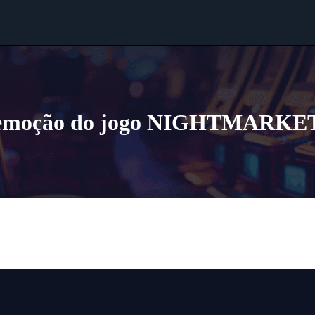
 emoção do jogo NIGHTMARKET