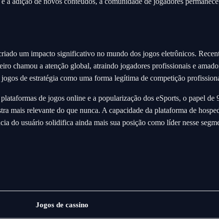
es e a adição de novos conteúdos, a comunidade de jogadores permanec
o um impacto significativo no mundo dos jogos eletrônicos. Recen
ro chamou a atenção global, atraindo jogadores profissionais e amador
 jogos de estratégia como uma forma legítima de competição profissiona
 plataformas de jogos online e a popularização dos eSports, o papel de 
 mais relevante do que nunca. A capacidade da plataforma de hospe
ia do usuário solidifica ainda mais sua posição como líder nesse segm
Pesca
Jogos de cassino