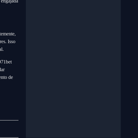
e engajada
temente,
es. Isso
l.
971bet
dar
ento de