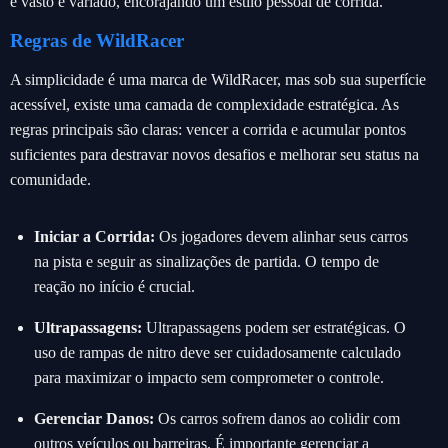
é vasto e variado, encorajando um estilo pessoal de corrida.
Regras de WildRacer
A simplicidade é uma marca de WildRacer, mas sob sua superfície
acessível, existe uma camada de complexidade estratégica. As
regras principais são claras: vencer a corrida e acumular pontos
suficientes para destravar novos desafios e melhorar seu status na
comunidade.
Iniciar a Corrida:
Os jogadores devem alinhar seus carros
na pista e seguir as sinalizações de partida. O tempo de
reação no início é crucial.
Ultrapassagens:
Ultrapassagens podem ser estratégicas. O
uso de rampas de nitro deve ser cuidadosamente calculado
para maximizar o impacto sem comprometer o controle.
Gerenciar Danos:
Os carros sofrem danos ao colidir com
outros veículos ou barreiras. É importante gerenciar a