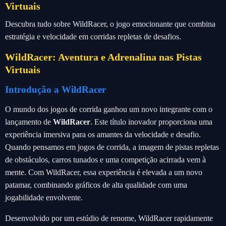
Virtuais
Descubra tudo sobre WildRacer, o jogo emocionante que combina
estratégia e velocidade em corridas repletas de desafios.
WildRacer: Aventura e Adrenalina nas Pistas
Virtuais
Introdução a WildRacer
O mundo dos jogos de corrida ganhou um novo integrante com o
lançamento de
WildRacer
. Este título inovador proporciona uma
experiência imersiva para os amantes da velocidade e desafio.
Quando pensamos em jogos de corrida, a imagem de pistas repletas
de obstáculos, carros tunados e uma competição acirrada vem à
mente. Com WildRacer, essa experiência é elevada a um novo
patamar, combinando gráficos de alta qualidade com uma
jogabilidade envolvente.
Desenvolvido por um estúdio de renome, WildRacer rapidamente