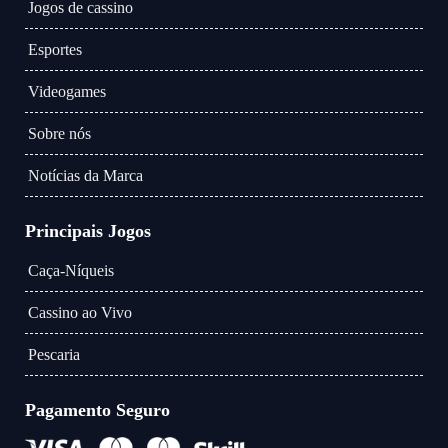
Jogos de cassino
Esportes
Videogames
Sobre nós
Notícias da Marca
Principais Jogos
Caça-Níqueis
Cassino ao Vivo
Pescaria
Pagamento Seguro