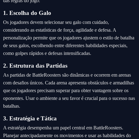
das regras do jogo:
1. Escolha do Galo
Os jogadores devem selecionar seu galo com cuidado,
considerando as estatísticas de força, agilidade e defesa. A
personalização permite que os jogadores ajustem o estilo de batalha
de seus galos, escolhendo entre diferentes habilidades especiais,
como golpes rápidos e defesas intensificadas.
2. Estrutura das Partidas
As partidas de BattleRoosters são dinâmicas e ocorrem em arenas
com desafios únicos. Cada arena apresenta obstáculos e armadilhas
que os jogadores precisam superar para obter vantagem sobre os
oponentes. Usar o ambiente a seu favor é crucial para o sucesso nas
batalhas.
3. Estratégia e Tática
A estratégia desempenha um papel central em BattleRoosters.
Planejar antecipadamente os movimentos e usar as habilidades do