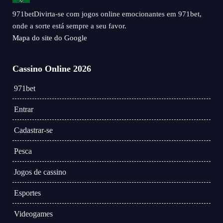
971betDivirta-se com jogos online emocionantes em 971bet,
onde a sorte está sempre a seu favor.
Mapa do site do Google
Cassino Online 2026
971bet
Entrar
Cadastrar-se
Pesca
Jogos de cassino
Esportes
Videogames