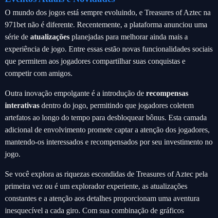
O mundo dos jogos está sempre evoluindo, e Treasures of Aztec na
971bet não é diferente. Recentemente, a plataforma anunciou uma
série de
atualizações
planejadas para melhorar ainda mais a
experiência de jogo. Entre essas estão novas funcionalidades sociais
que permitem aos jogadores compartilhar suas conquistas e
competir com amigos.
Outra inovação empolgante é a introdução de
recompensas
interativas
dentro do jogo, permitindo que jogadores coletem
artefatos ao longo do tempo para desbloquear bônus. Esta camada
adicional de envolvimento promete captar a atenção dos jogadores,
mantendo-os interessados e recompensados por seu investimento no
jogo.
Se você explora as riquezas escondidas de Treasures of Aztec pela
primeira vez ou é um explorador experiente, as atualizações
constantes e a atenção aos detalhes proporcionam uma aventura
inesquecível a cada giro. Com sua combinação de gráficos