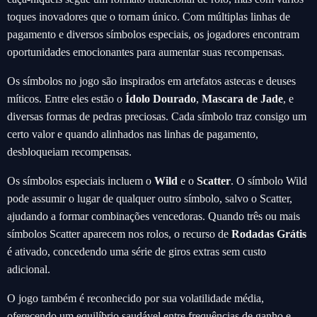
toques inovadores que o tornam único. Com múltiplas linhas de
pagamento e diversos símbolos especiais, os jogadores encontram
oportunidades emocionantes para aumentar suas recompensas.
Os símbolos no jogo são inspirados em artefatos astecas e deuses
míticos. Entre eles estão o
Ídolo Dourado
,
Mascara de Jade
, e
diversas formas de pedras preciosas. Cada símbolo traz consigo um
certo valor e quando alinhados nas linhas de pagamento,
desbloqueiam recompensas.
Os símbolos especiais incluem o
Wild
e o
Scatter
. O símbolo Wild
pode assumir o lugar de qualquer outro símbolo, salvo o Scatter,
ajudando a formar combinações vencedoras. Quando três ou mais
símbolos Scatter aparecem nos rolos, o recurso de
Rodadas Grátis
é ativado, concedendo uma série de giros extras sem custo
adicional.
O jogo também é reconhecido por sua volatilidade média,
oferecendo um equilíbrio saudável entre frequências de ganho e