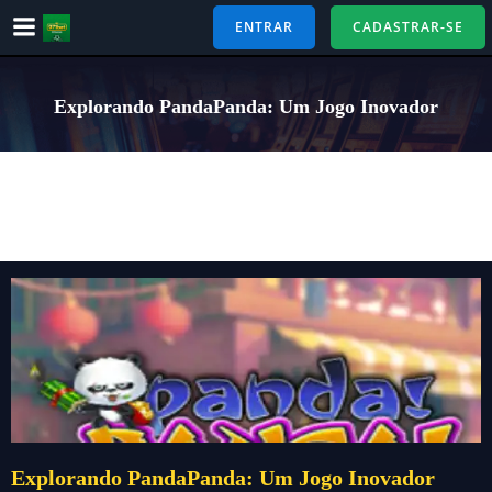
Pular
ENTRAR
CADASTRAR-SE
para
o
conteúdo
Explorando PandaPanda: Um Jogo Inovador
Explorando PandaPanda: Um Jogo Inovador