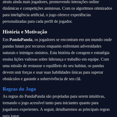
atraiu ainda mais jogadores, promovendo interações online
dinâmicas e competições amistosas. Com os algoritmos otimizados
para inteligência artificial, o jogo oferece experiências
personalizadas para cada perfil de jogador.
História e Motivação
Em
PandaPanda
, os jogadores se encontram em um mundo onde
pandas lutam por recursos enquanto enfrentam adversidades
naturais e inimigos sinistros. Esta história de coragem e estratégia
ensina lições valiosas sobre liderança e trabalho em equipe. Com
uma missão de restaurar o equilíbrio do seu habitat, os pandas
devem unir forças e usar suas habilidades únicas para superar
obstáculos e garantir a sobrevivência de seu clã.
Regras do Jogo
As regras do PandaPanda são projetadas para serem intuitivas,
tornando o jogo acessível tanto para iniciantes quanto para
jogadores experientes. A seguir, detalharemos as principais regras
para jogar.