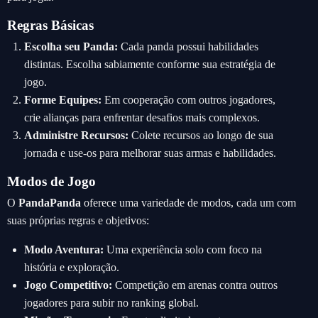
Regras Básicas
Escolha seu Panda:
Cada panda possui habilidades
distintas. Escolha sabiamente conforme sua estratégia de
jogo.
Forme Equipes:
Em cooperação com outros jogadores,
crie alianças para enfrentar desafios mais complexos.
Administre Recursos:
Colete recursos ao longo de sua
jornada e use-os para melhorar suas armas e habilidades.
Modos de Jogo
O
PandaPanda
oferece uma variedade de modos, cada um com
suas próprias regras e objetivos:
Modo Aventura:
Uma experiência solo com foco na
história e exploração.
Jogo Competitivo:
Competição em arenas contra outros
jogadores para subir no ranking global.