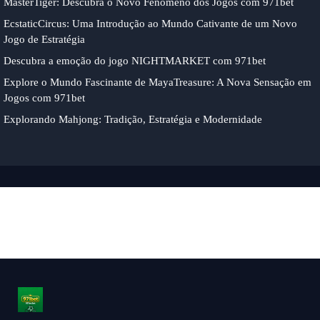
MasterTiger: Descubra o Novo Fenômeno dos Jogos com 971bet
EcstaticCircus: Uma Introdução ao Mundo Cativante de um Novo
Jogo de Estratégia
Descubra a emoção do jogo NIGHTMARKET com 971bet
Explore o Mundo Fascinante de MayaTreasure: A Nova Sensação em
Jogos com 971bet
Explorando Mahjong: Tradição, Estratégia e Modernidade