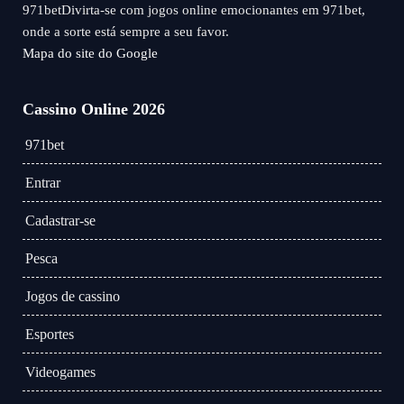
971betDivirta-se com jogos online emocionantes em 971bet,
onde a sorte está sempre a seu favor.
Mapa do site do Google
Cassino Online 2026
971bet
Entrar
Cadastrar-se
Pesca
Jogos de cassino
Esportes
Videogames